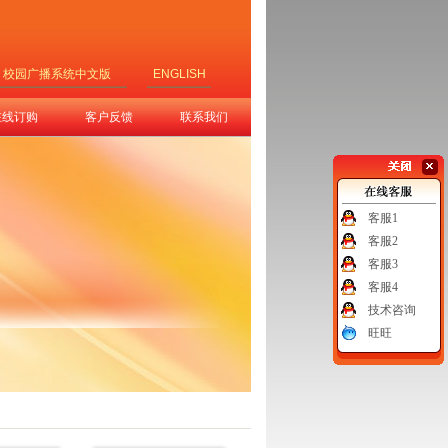
校园广播系统中文版
ENGLISH
在线订购
客户反馈
联系我们
客服1
客服2
客服3
客服4
技术咨询
旺旺