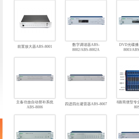
数字调谐器ABS-
DVD光碟播
前置放大器ABS-8001
8002/ABS-8002A
8003/ABS
主备功放自动替补系统
8路简便型专业
四进四出避雷器ABS-8007
ABS-8006
80