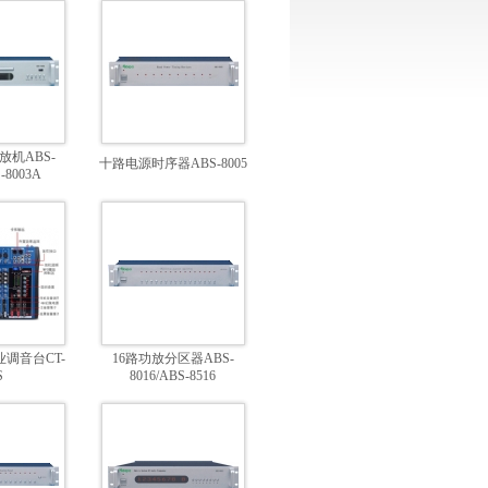
放机ABS-
十路电源时序器ABS-8005
-8003A
调音台CT-
16路功放分区器ABS-
S
8016/ABS-8516