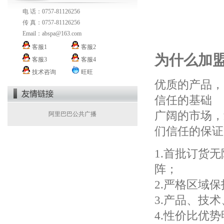
电 话：0757-81126256
传 真：0757-81126256
Email：
abspa@163.com
客服1
客服2
为什么加
客服3
客服4
技术咨询
旺旺
优质的产品，
信任的基础
广阔的市场，
阿里巴巴公共广播
们信任的保证
1.首批订货
阵；
2.严格区域
3.产品、技
4.性价比优