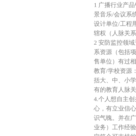
1 广播行业产
景音乐/会议系
设计单位/工程
辖权（人脉关
2 安防监控领
系资源（包括项
售单位）有过相
教育/学校资源
括大、中、小
有的教育人脉
4.个人想自主
心，有立业信
识气魄。并在广
业务）工作经