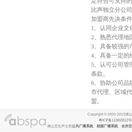
定符合可支持
比声独立分公
加盟商先决条
1、认同企业文
2、熟悉代理地
3、具备较强的
4、具备一定的
5、认可公司管
条款。
6、协助公司品
市代理、区域
盟。
Copyright © 2003-
粤ICP备11002812号
佛山艾比声主营
公共广播系统
、
校园广播系统
、
合并定