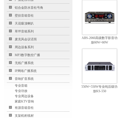
铝合金防水音柱号角
壁挂音箱音柱
天花吸顶喇叭
草坪音箱系列
ABS-2060高级数字影音功
麦克风会议话筒
放60W+60W
周边设备系列
MP3数字数控广播
无线广播系统
IP网络广播系统
音响扩音系统
专业音箱
550W+550W专业纯后级功
专业功放
放KS-550
专业周边设备
家庭KTV音响
有源音箱音柱
支架机柜线材