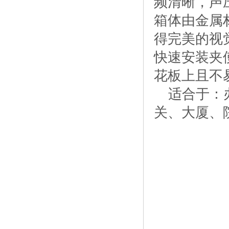
频清晰，声
箱体由金属
得完美的视
快速安装夹
花板上且不
适合于：办
关、大厦、