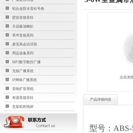
铝合金防水音柱号角
壁挂音箱音柱
天花吸顶喇叭
草坪音箱系列
麦克风会议话筒
周边设备系列
MP3数字数控广播
无线广播系统
点击浏
IP网络广播系统
音响扩音系统
有源音箱音柱
产品详细内容
支架机柜线材
型号：ABS