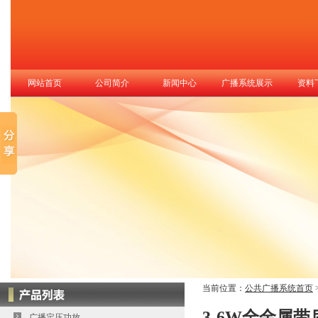
网站首页
公司简介
新闻中心
广播系统展示
资料
当前位置：
公共广播系统首页
3-6W全金属带
广播定压功放