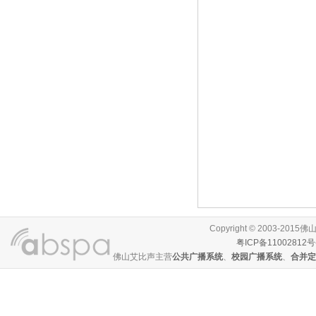
Copyright © 2003-
粤ICP备11002812号
佛山艾比声主营
公共广播系统
、
校园广播系统
、
合并定